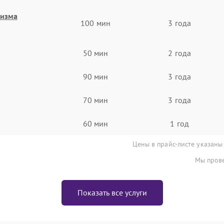
низма
100 мин
3 года
50 мин
2 года
90 мин
3 года
70 мин
3 года
60 мин
1 год
Цены в прайс-листе указаны
Мы прове
Показать все услуги