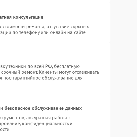
атная консультация
 стоимости ремонта, отсутствие скрытых
ации по телефону или онлайн на сайте
вку техники по всей РФ, бесплатную
 срочный ремонт. Клиенты могут отслеживать
ся постгарантийное обслуживание для
и безопасное обслуживание данных
рументов, аккуратная работа с
ирование, конфиденциальность и
ости