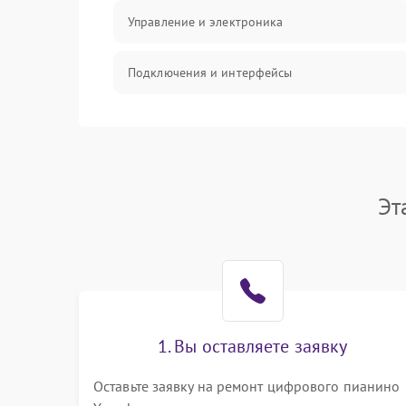
Управление и электроника
Подключения и интерфейсы
Педали и стойка
Электроника
Эт
Механические повреждения
Аудио
Оптика
1. Вы оставляете заявку
Оставьте заявку на ремонт цифрового пианино