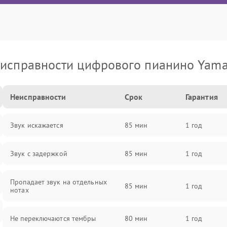
исправности цифрового пианино Yam
Неисправности
Срок
Гарантия
Звук искажается
85 мин
1 год
Звук с задержкой
85 мин
1 год
Пропадает звук на отдельных
85 мин
1 год
нотах
Не переключаются тембры
80 мин
1 год