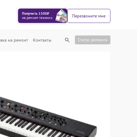
Получить 1500₽
Перезвоните мне
на ремонт техники
Статус ремонта
вка на ремонт
Контакты