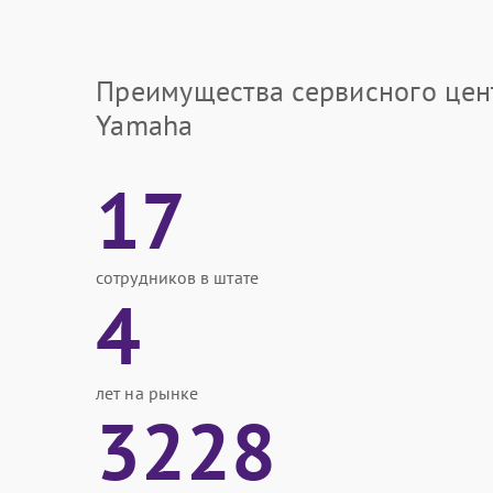
Преимущества сервисного цен
Yamaha
17
сотрудников в штате
4
лет на рынке
3228