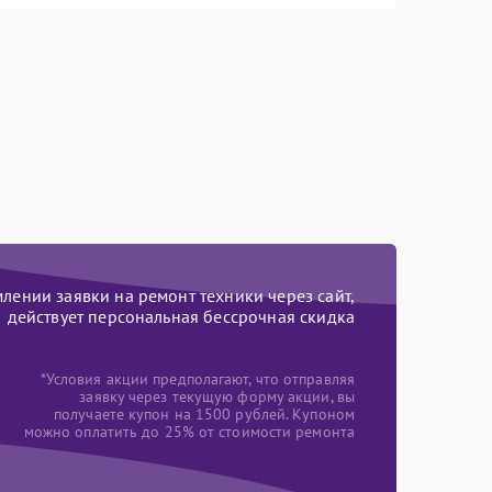
ении заявки на ремонт техники через сайт,
действует персональная бессрочная скидка
*Условия акции предполагают, что отправляя
заявку через текущую форму акции, вы
получаете купон на 1500 рублей. Купоном
можно оплатить до 25% от стоимости ремонта