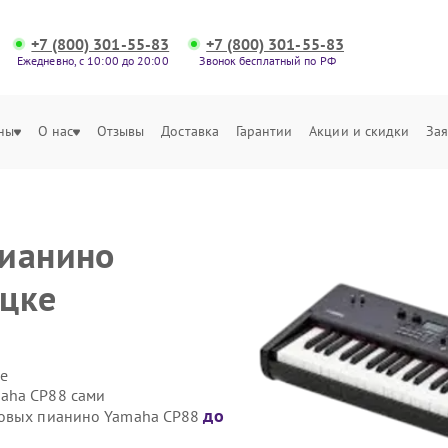
+7 (800) 301-55-83
+7 (800) 301-55-83
Ежедневно, с 10:00 до 20:00
Звонок бесплатный по РФ
ны
О нас
Отзывы
Доставка
Гарантии
Акции и скидки
Зая
пианино
ецке
е
aha CP88 сами
до
ровых пианино Yamaha CP88