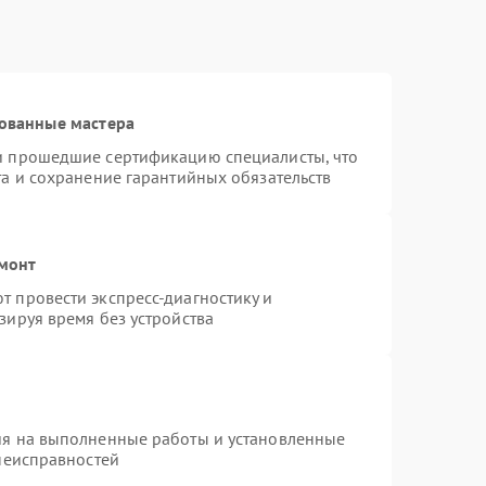
ованные мастера
и прошедшие сертификацию специалисты, что
та и сохранение гарантийных обязательств
емонт
 провести экспресс-диагностику и
зируя время без устройства
ия на выполненные работы и установленные
 неисправностей