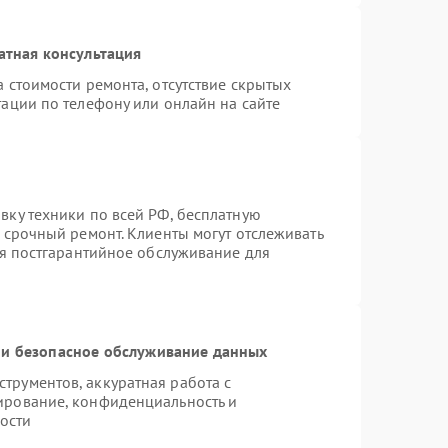
атная консультация
 стоимости ремонта, отсутствие скрытых
ации по телефону или онлайн на сайте
вку техники по всей РФ, бесплатную
 срочный ремонт. Клиенты могут отслеживать
ся постгарантийное обслуживание для
и безопасное обслуживание данных
рументов, аккуратная работа с
ирование, конфиденциальность и
ости