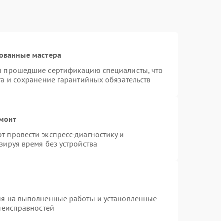
ованные мастера
и прошедшие сертификацию специалисты, что
та и сохранение гарантийных обязательств
емонт
 провести экспресс-диагностику и
зируя время без устройства
ия на выполненные работы и установленные
 неисправностей