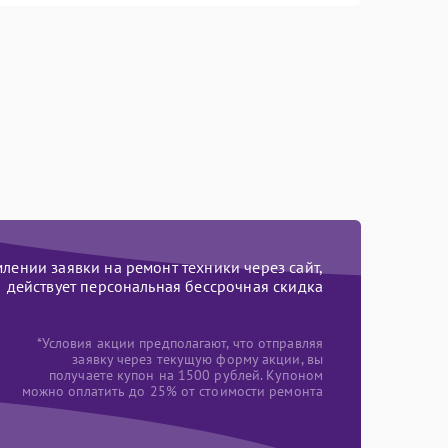
ении заявки на ремонт техники через сайт,
действует персональная бессрочная скидка
*Условия акции предполагают, что отправляя
заявку через текущую форму акции, вы
получаете купон на 1500 рублей. Купоном
можно оплатить до 25% от стоимости ремонта