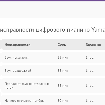
исправности цифрового пианино Yam
Неисправности
Срок
Гарантия
Звук искажается
85 мин
1 год
Звук с задержкой
85 мин
1 год
Пропадает звук на отдельных
85 мин
1 год
нотах
Не переключаются тембры
80 мин
1 год