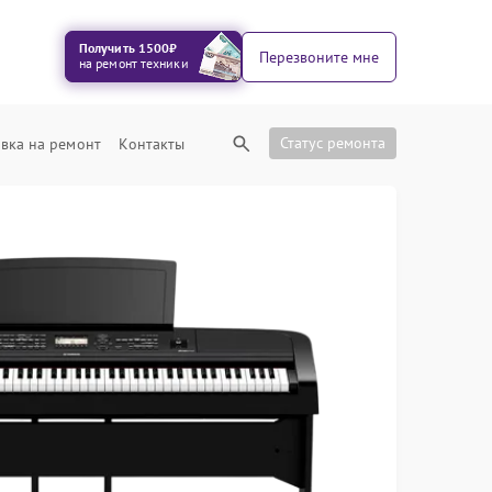
Получить 1500₽
Перезвоните мне
на ремонт техники
Статус ремонта
вка на ремонт
Контакты