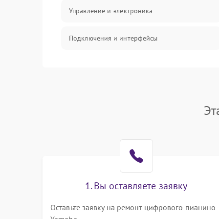
Управление и электроника
Подключения и интерфейсы
Педали и стойка
Электроника
Эт
Механические повреждения
Аудио
Оптика
1. Вы оставляете заявку
Оставьте заявку на ремонт цифрового пианино