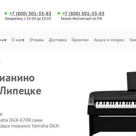
+7 (800) 301-55-83
+7 (800) 301-55-83
Ежедневно, с 10:00 до 20:00
Звонок бесплатный по РФ
ны
О нас
Отзывы
Доставка
Гарантии
Акции и скидки
Зая
е
пианино
 Липецке
е
maha DGX-670B сами
ровых пианино Yamaha DGX-