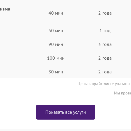
низма
40 мин
2 года
50 мин
1 год
90 мин
3 года
100 мин
2 года
30 мин
2 года
Цены в прайс-листе указаны
Мы прове
Показать все услуги