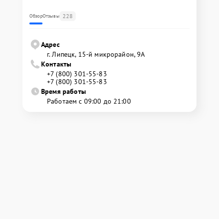
228
Обзор
Отзывы
Адрес
г. Липецк, 15-й микрорайон, 9А
Контакты
+7 (800) 301-55-83
+7 (800) 301-55-83
Время работы
Работаем с 09:00 до 21:00