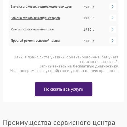
Замена стоковых аудиовходов-выходов
2980 р
Замена стоковых конденсаторов
1980 р
Ремонт второстепенных плат
1980 р
Простой ремонт основной платы
2180 р
Цены в прайс-листе указаны ориентировочные, без учета
стоимости запчастей.
Записывайтесь на бесплатную диагностику.
Мы проверим ваше устройство и укажем на неисправность.
Показать все услуги
Преимущества сервисного центра