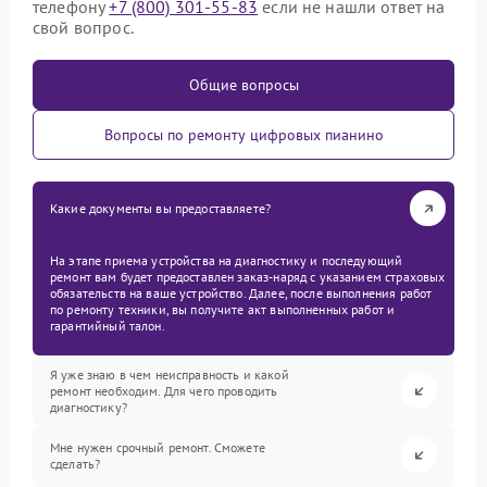
телефону
+7 (800) 301-55-83
если не нашли ответ на
свой вопрос.
Общие вопросы
Вопросы по ремонту цифровых пианино
Какие документы вы предоставляете?
На этапе приема устройства на диагностику и последующий
ремонт вам будет предоставлен заказ-наряд с указанием страховых
обязательств на ваше устройство. Далее, после выполнения работ
по ремонту техники, вы получите акт выполненных работ и
гарантийный талон.
Я уже знаю в чем неисправность и какой
ремонт необходим. Для чего проводить
диагностику?
Мне нужен срочный ремонт. Сможете
сделать?