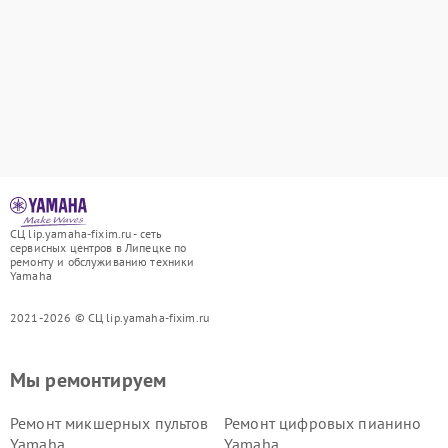
СЦ lip.yamaha-fixim.ru - сеть
сервисных центров в Липецке по
ремонту и обслуживанию техники
Yamaha
2021-2026 © СЦ lip.yamaha-fixim.ru
Мы ремонтируем
Ремонт микшерных пультов
Ремонт цифровых пианино
Yamaha
Yamaha