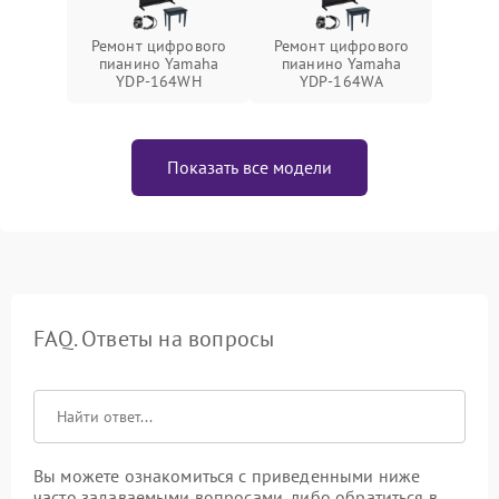
Ремонт цифрового
Ремонт цифрового
пианино Yamaha
пианино Yamaha
YDP-164WH
YDP-164WA
Показать все модели
FAQ. Ответы на вопросы
Вы можете ознакомиться с приведенными ниже
часто задаваемыми вопросами, либо обратиться в