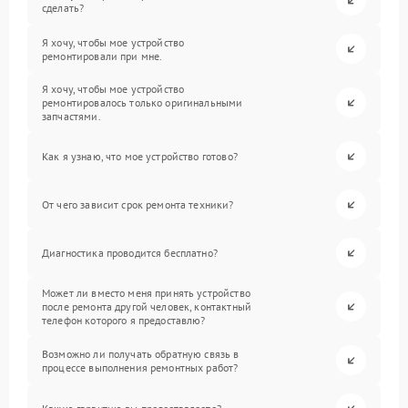
сделать?
Я хочу, чтобы мое устройство
ремонтировали при мне.
Я хочу, чтобы мое устройство
ремонтировалось только оригинальными
запчастями.
Как я узнаю, что мое устройство готово?
От чего зависит срок ремонта техники?
Диагностика проводится бесплатно?
Может ли вместо меня принять устройство
после ремонта другой человек, контактный
телефон которого я предоставлю?
Возможно ли получать обратную связь в
процессе выполнения ремонтных работ?