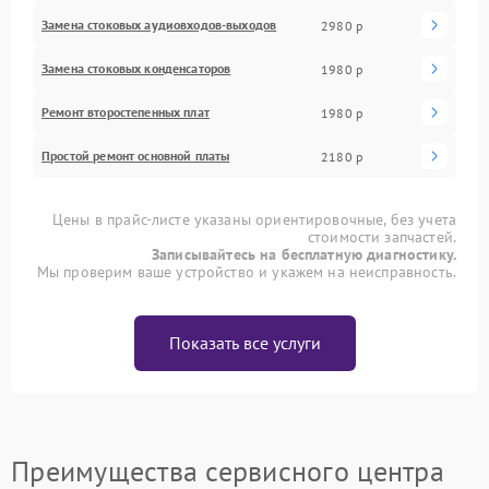
Замена стоковых аудиовходов-выходов
2980 р
Замена стоковых конденсаторов
1980 р
Ремонт второстепенных плат
1980 р
Простой ремонт основной платы
2180 р
Цены в прайс-листе указаны ориентировочные, без учета
стоимости запчастей.
Записывайтесь на бесплатную диагностику.
Мы проверим ваше устройство и укажем на неисправность.
Показать все услуги
Преимущества сервисного центра