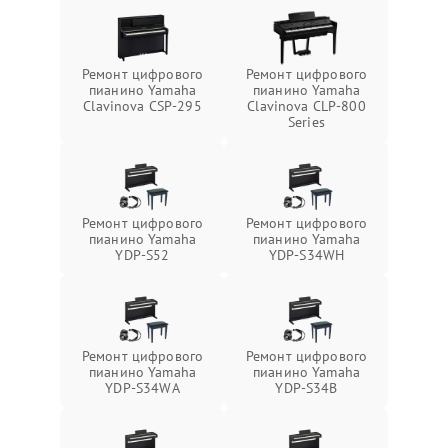
Ремонт цифрового
Ремонт цифрового
пианино Yamaha
пианино Yamaha
Clavinova CSP-295
Clavinova CLP-800
Series
Ремонт цифрового
Ремонт цифрового
пианино Yamaha
пианино Yamaha
YDP-S52
YDP-S34WH
Ремонт цифрового
Ремонт цифрового
пианино Yamaha
пианино Yamaha
YDP-S34WA
YDP-S34B