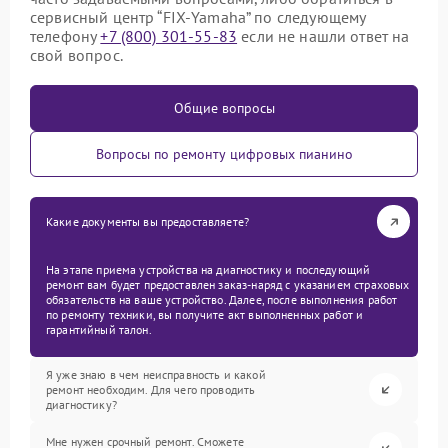
сервисный центр “FIX-Yamaha” по следующему
телефону
+7 (800) 301-55-83
если не нашли ответ на
свой вопрос.
Общие вопросы
Вопросы по ремонту цифровых пианино
Какие документы вы предоставляете?
На этапе приема устройства на диагностику и последующий
ремонт вам будет предоставлен заказ-наряд с указанием страховых
обязательств на ваше устройство. Далее, после выполнения работ
по ремонту техники, вы получите акт выполненных работ и
гарантийный талон.
Я уже знаю в чем неисправность и какой
ремонт необходим. Для чего проводить
диагностику?
Мне нужен срочный ремонт. Сможете