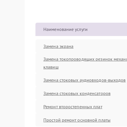
Наименование услуги
Замена экрана
Замена токопроводящих резинок механ
клавиш
Замена стоковых аудиовходов-выходов
Замена стоковых конденсаторов
Ремонт второстепенных плат
Простой ремонт основной платы