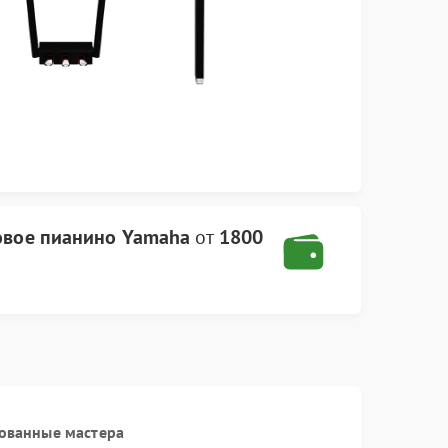
вое пианино Yamaha
от
1800
ованные мастера