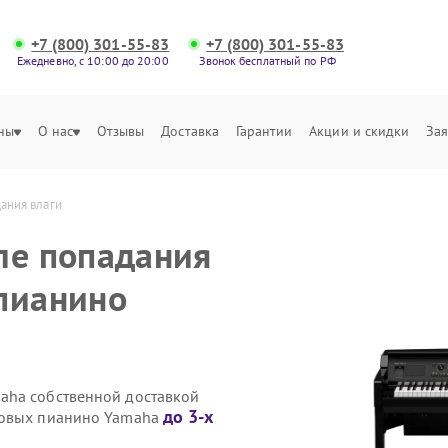
+7 (800) 301-55-83
+7 (800) 301-55-83
Ежедневно, с 10:00 до 20:00
Звонок бесплатный по РФ
ны
О нас
Отзывы
Доставка
Гарантии
Акции и скидки
Зая
ания влаги
ле попадания
пианино
aha собственной доставкой
до 3-х
ровых пианино Yamaha