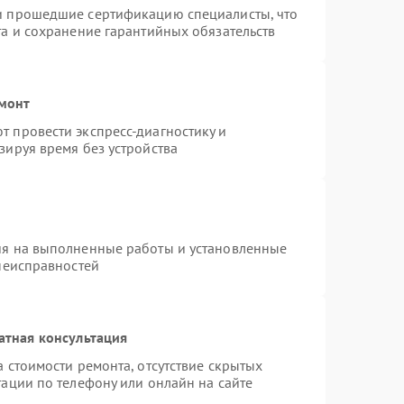
и прошедшие сертификацию специалисты, что
та и сохранение гарантийных обязательств
емонт
 провести экспресс-диагностику и
зируя время без устройства
ия на выполненные работы и установленные
 неисправностей
атная консультация
 стоимости ремонта, отсутствие скрытых
ации по телефону или онлайн на сайте