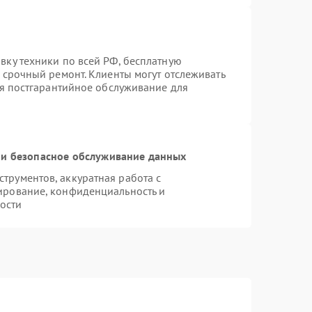
вку техники по всей РФ, бесплатную
 срочный ремонт. Клиенты могут отслеживать
ся постгарантийное обслуживание для
и безопасное обслуживание данных
рументов, аккуратная работа с
ирование, конфиденциальность и
ости