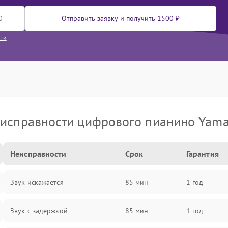
Отправить заявку и получить 1500 ₽
сти
исправности цифрового пианино Yam
Неисправности
Срок
Гарантия
Звук искажается
85 мин
1 год
Звук с задержкой
85 мин
1 год