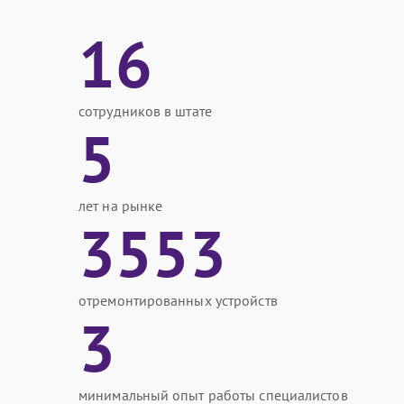
16
сотрудников в штате
5
лет на рынке
3553
отремонтированных устройств
3
минимальный опыт работы специалистов