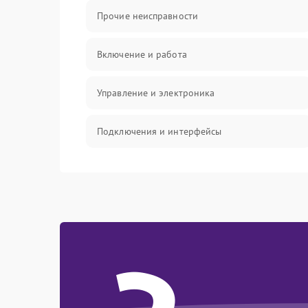
Прочие неисправности
Включение и работа
Управление и электроника
Подключения и интерфейсы
Педали и стойка
Электроника
Механические повреждения
Аудио