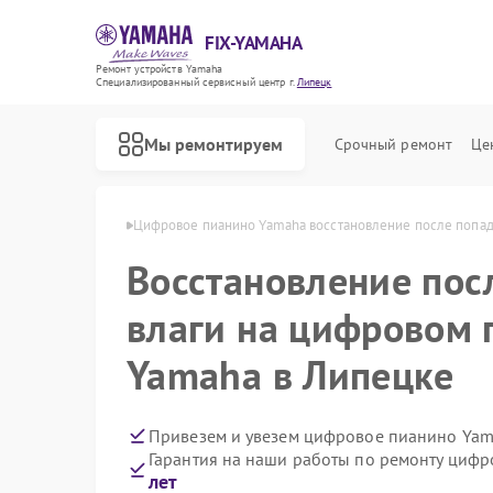
FIX-YAMAHA
Ремонт устройств Yamaha
Специализированный cервисный центр г.
Липецк
Мы ремонтируем
Срочный ремонт
Це
о Yamaha в Липецке
Цифровое пианино Yamaha восстановление после попад
Восстановление пос
влаги на цифровом 
Yamaha в Липецке
Привезем и увезем цифровое пианино Yam
Гарантия на наши работы по ремонту циф
лет
Ремонт микшерных пультов Yamaha
Ремонт домашних кинотеатров Yamaha
Ремонт музыкальных центров Yamaha
Ремонт проигрывателей винила Yamaha
Ремонт усилителей гитарных Yamaha
Ремонт холодильников Yamaha
Ремонт акустических систем Yamaha