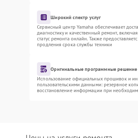
Широкий спектр услуг
Сервисный центр Yamaha обеспечивает доста
диагностику и качественный ремонт, включая
статус ремонта онлайн. Также предоставляет
продления срока службы техники
Оригинальные программные решение 
Использование официальных прошивок и инст
пользовательскими данными: резервное коп
восстановление информации при необходим
Цены на услуги ремонта