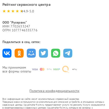
Рейтинг сервисного центра
4.9-5.0
ООО "Русервис"
ИНН 7702633247
ОГРН 1077746335776
Поделиться в соц. сетях:
Мы принимаем
все формы оплаты
Политика конфиденциальности
Вся информация на сайте носит исключительно справочный характер.
Товарные знаки используются исключительно для описания устройств, в отношении которых
сервисные центры lip.yamaha-fixim.ru предоставляют услуги по ремонту. Услуги оказываются
в неавторизованных сервисных центрах lip.yamaha-fixim.ru, которые не связаны с