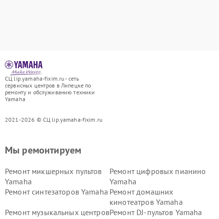
СЦ lip.yamaha-fixim.ru - сеть
сервисных центров в Липецке по
ремонту и обслуживанию техники
Yamaha
2021-2026 © СЦ lip.yamaha-fixim.ru
Мы ремонтируем
Ремонт микшерных пультов
Ремонт цифровых пианино
Yamaha
Yamaha
Ремонт синтезаторов Yamaha
Ремонт домашних
кинотеатров Yamaha
Ремонт музыкальных центров
Ремонт DJ-пультов Yamaha