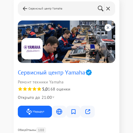
Сервисный центр Yamaha
Сервисный центр Yamaha
Ремонт техники Yamaha
5,0
168 оценки
Открыто до 21:00
Маршрут
188
Обзор
Отзывы