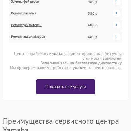
Замена фейдеров
480 р
Ремонт разъема
580 р
Ремонт усилителей
680 р
Ремонт эквалайзеров
680 р
Цены в прайс-листе указаны ориентировочные, без учета
стоимости запчастей.
Записывайтесь на бесплатную диагностику.
Мы проверим ваше устройство и укажем на неисправность.
Показать все услуги
Преимущества сервисного центра
Yamaha