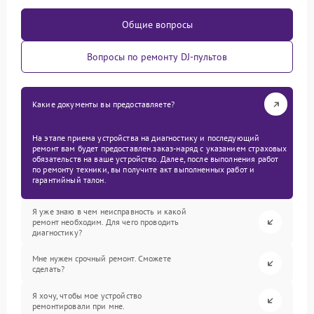
Общие вопросы
Вопросы по ремонту DJ-пультов
Какие документы вы предоставляете?
На этапе приема устройства на диагностику и последующий
ремонт вам будет предоставлен заказ-наряд с указанием страховых
обязательств на ваше устройство. Далее, после выполнения работ
по ремонту техники, вы получите акт выполненных работ и
гарантийный талон.
Я уже знаю в чем неисправность и какой
ремонт необходим. Для чего проводить
диагностику?
Мне нужен срочный ремонт. Сможете
сделать?
Я хочу, чтобы мое устройство
ремонтировали при мне.