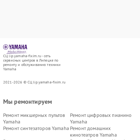
СЦ lip.yamaha-fixim.ru - сеть
сервисных центров в Липецке по
ремонту и обслуживанию техники
Yamaha
2021-2026 © СЦ lip.yamaha-fixim.ru
Мы ремонтируем
Ремонт микшерных пультов
Ремонт цифровых пианино
Yamaha
Yamaha
Ремонт синтезаторов Yamaha
Ремонт домашних
кинотеатров Yamaha