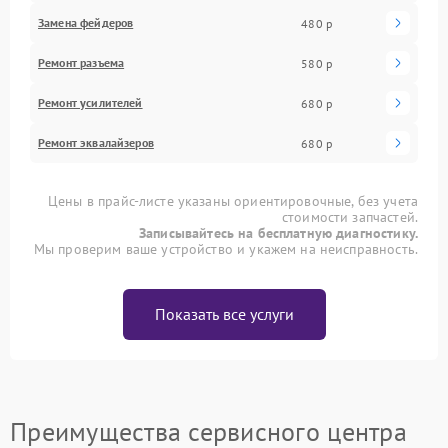
Замена фейдеров
480 р
Ремонт разъема
580 р
Ремонт усилителей
680 р
Ремонт эквалайзеров
680 р
Цены в прайс-листе указаны ориентировочные, без учета
стоимости запчастей.
Записывайтесь на бесплатную диагностику.
Мы проверим ваше устройство и укажем на неисправность.
Показать все услуги
Преимущества сервисного центра