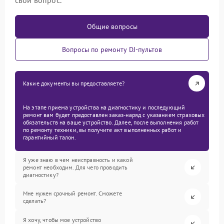
свой вопрос.
Общие вопросы
Вопросы по ремонту DJ-пультов
Какие документы вы предоставляете?
На этапе приема устройства на диагностику и последующий
ремонт вам будет предоставлен заказ-наряд с указанием страховых
обязательств на ваше устройство. Далее, после выполнения работ
по ремонту техники, вы получите акт выполненных работ и
гарантийный талон.
Я уже знаю в чем неисправность и какой
ремонт необходим. Для чего проводить
диагностику?
Мне нужен срочный ремонт. Сможете
сделать?
Я хочу, чтобы мое устройство