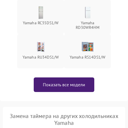
Yamaha RC35DS1/W
Yamaha
RD30WR4HM
Yamaha RU34DS1/W
Yamaha RS14DS1/W
Показать все модели
Замена таймера на других холодильниках
Yamaha