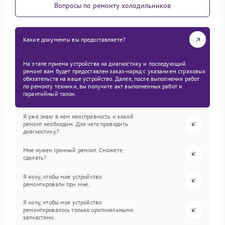
Вопросы по ремонту холодильников
Какие документы вы предоставляете?
На этапе приема устройства на диагностику и последующий
ремонт вам будет предоставлен заказ-наряд с указанием страховых
обязательств на ваше устройство. Далее, после выполнения работ
по ремонту техники, вы получите акт выполненных работ и
гарантийный талон.
Я уже знаю в чем неисправность и какой
ремонт необходим. Для чего проводить
диагностику?
Мне нужен срочный ремонт. Сможете
сделать?
Я хочу, чтобы мое устройство
ремонтировали при мне.
Я хочу, чтобы мое устройство
ремонтировалось только оригинальными
запчастями.