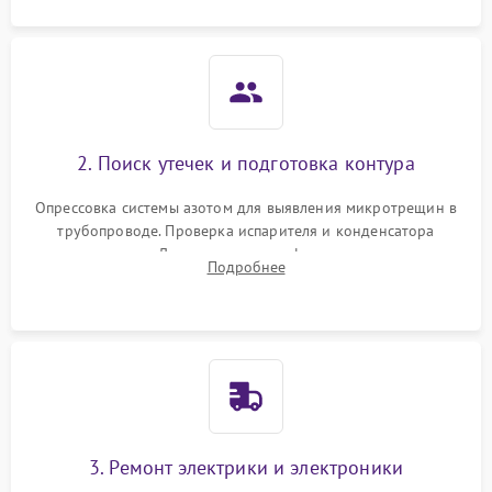
2. Поиск утечек и подготовка контура
Опрессовка системы азотом для выявления микротрещин в
трубопроводе. Проверка испарителя и конденсатора
течеискателем. Демонтаж старого фильтра-осушителя и
Подробнее
продувка капиллярной трубки для устранения засоров.
3. Ремонт электрики и электроники