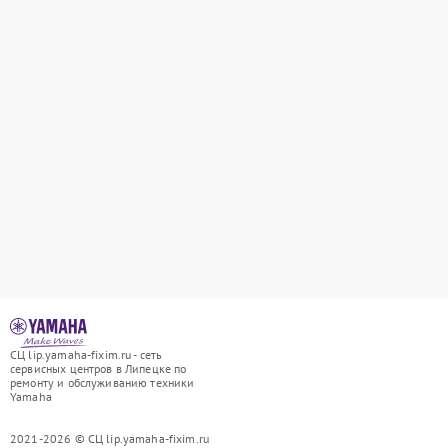
СЦ lip.yamaha-fixim.ru - сеть
сервисных центров в Липецке по
ремонту и обслуживанию техники
Yamaha
2021-2026 © СЦ lip.yamaha-fixim.ru