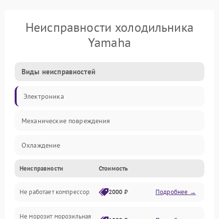
Неисправности холодильника
Yamaha
Виды неисправностей
Электроника
Механические повреждения
Охлаждение
Неисправности
Стоимость
Механика
Не работает компрессор
2000 ₽
Подробнее →
Электропитание
Не морозит морозильная
Дренаж