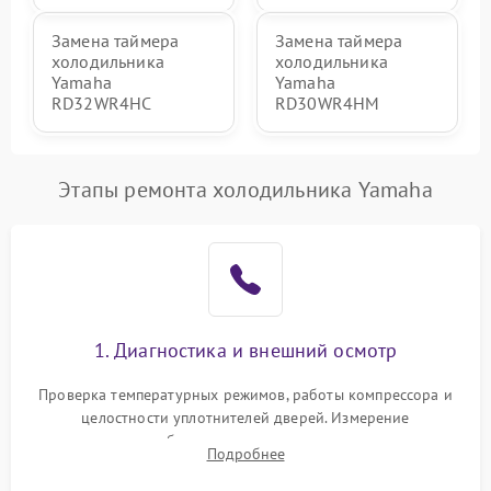
Замена таймера
Замена таймера
холодильника
холодильника
Yamaha
Yamaha
RD32WR4HC
RD30WR4HM
Этапы ремонта холодильника Yamaha
1. Диагностика и внешний осмотр
Проверка температурных режимов, работы компрессора и
целостности уплотнителей дверей. Измерение
сопротивления обмоток мотора, проверка термостата и
Подробнее
считывание кодов ошибок с электронного дисплея.