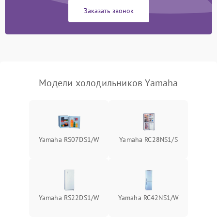
Сбой в работе инвертора
2100 ₽
Подробнее →
Заказать звонок
Запах горелого при
2000 ₽
Подробнее →
работе
Не включается
1000 ₽
Подробнее →
холодильник
Модели холодильников Yamaha
Проблемы с системой
автоматической
1800 ₽
Подробнее →
разморозки
Yamaha RS07DS1/W
Yamaha RC28NS1/S
Yamaha RS22DS1/W
Yamaha RC42NS1/W