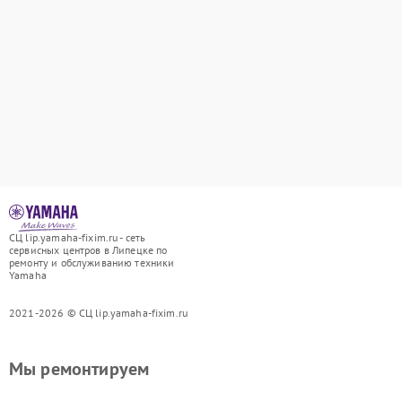
СЦ lip.yamaha-fixim.ru - сеть
сервисных центров в Липецке по
ремонту и обслуживанию техники
Yamaha
2021-2026 © СЦ lip.yamaha-fixim.ru
Мы ремонтируем