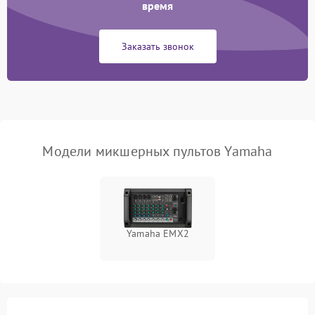
время
Неисправность системы
1000 ₽
Подробнее →
защиты от перегрузок
Заказать звонок
Поломка системы
автоматического
1000 ₽
Подробнее →
отключения
Неисправность системы
защиты от короткого
1000 ₽
Подробнее →
замыкания
Модели микшерных пультов Yamaha
Повреждение системы
1000 ₽
Подробнее →
защиты от перегрева
Неисправность системы
Yamaha EMX2
защиты от
1000 ₽
Подробнее →
перенапряжения
Неисправность системы
1000 ₽
Подробнее →
защиты от замыкания