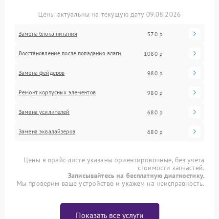
Цены актуальны на текущую дату 09.08.2026
Замена блока питания
570 р
Восстановление после попадания влаги
1080 р
Замена фейдеров
980 р
Ремонт корпусных элементов
980 р
Замена усилителей
680 р
Замена эквалайзеров
680 р
Цены в прайс-листе указаны ориентировочные, без учета
стоимости запчастей.
Записывайтесь на бесплатную диагностику.
Мы проверим ваше устройство и укажем на неисправность.
Показать все услуги