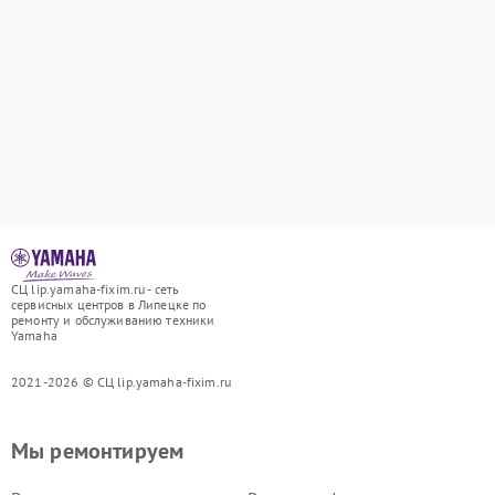
СЦ lip.yamaha-fixim.ru - сеть
сервисных центров в Липецке по
ремонту и обслуживанию техники
Yamaha
2021-2026 © СЦ lip.yamaha-fixim.ru
Мы ремонтируем