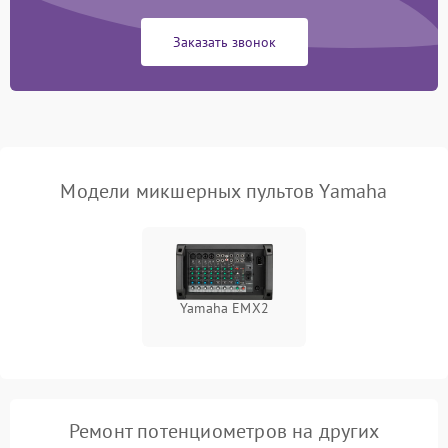
1000 ₽
Подробнее →
защиты от перегрузок
Заказать звонок
Поломка системы
автоматического
1000 ₽
Подробнее →
отключения
Неисправность системы
защиты от короткого
1000 ₽
Подробнее →
замыкания
Модели микшерных пультов Yamaha
Повреждение системы
1000 ₽
Подробнее →
защиты от перегрева
Неисправность системы
Yamaha EMX2
защиты от
1000 ₽
Подробнее →
перенапряжения
Неисправность системы
1000 ₽
Подробнее →
защиты от замыкания
Ремонт потенциометров на других
Повреждение системы