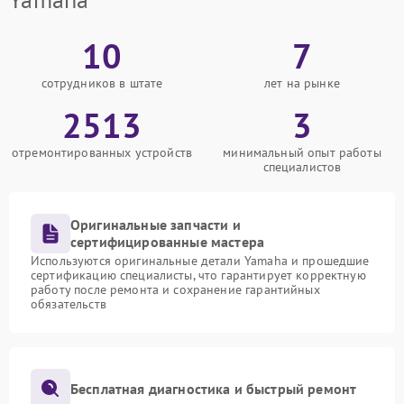
10
7
сотрудников в штате
лет на рынке
2513
3
отремонтированных устройств
минимальный опыт работы
специалистов
Оригинальные запчасти и
сертифицированные мастера
Используются оригинальные детали Yamaha и прошедшие
сертификацию специалисты, что гарантирует корректную
работу после ремонта и сохранение гарантийных
обязательств
Бесплатная диагностика и быстрый ремонт