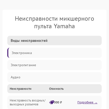
Неисправности микшерного
пульта Yamaha
Виды неисправностей
Электроника
Электропитание
Аудио
Неисправности
Стоимость
Механические повреждения
Неисправность входных/
Механика
500 ₽
Подробнее →
выходных разъемов