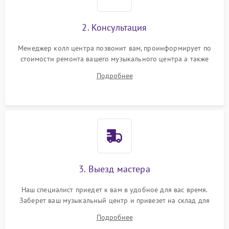
2. Консультация
Менеджер колл центра позвонит вам, проинформирует по
стоимости ремонта вашего музыкального центра а также
ответит на все ваши вопросы.
Подробнее
3. Выезд мастера
Наш специалист приедет к вам в удобное для вас время.
Заберет ваш музыкальный центр и привезет на склад для
диагностики.
Подробнее