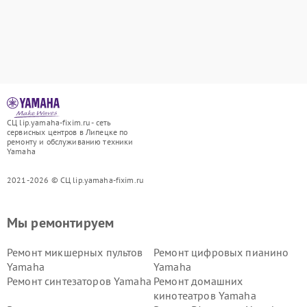
СЦ lip.yamaha-fixim.ru - сеть
сервисных центров в Липецке по
ремонту и обслуживанию техники
Yamaha
2021-2026 © СЦ lip.yamaha-fixim.ru
Мы ремонтируем
Ремонт микшерных пультов
Ремонт цифровых пианино
Yamaha
Yamaha
Ремонт синтезаторов Yamaha
Ремонт домашних
кинотеатров Yamaha