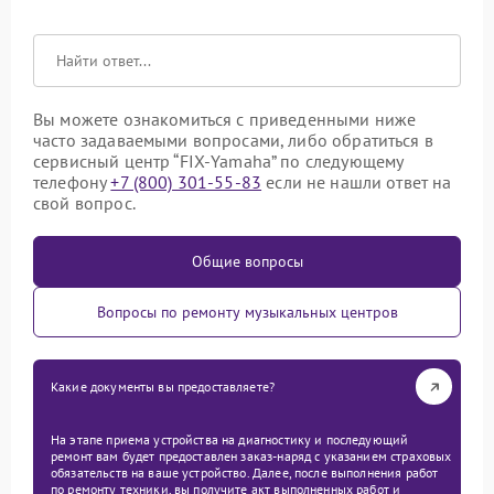
Вы можете ознакомиться с приведенными ниже
часто задаваемыми вопросами, либо обратиться в
сервисный центр “FIX-Yamaha” по следующему
телефону
+7 (800) 301-55-83
если не нашли ответ на
свой вопрос.
Общие вопросы
Вопросы по ремонту музыкальных центров
Какие документы вы предоставляете?
На этапе приема устройства на диагностику и последующий
ремонт вам будет предоставлен заказ-наряд с указанием страховых
обязательств на ваше устройство. Далее, после выполнения работ
по ремонту техники, вы получите акт выполненных работ и