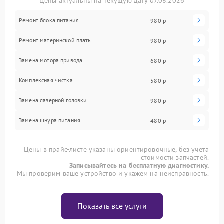
Цены актуальны на текущую дату 07.08.2026
Ремонт блока питания
980 р
Ремонт материнской платы
980 р
Замена мотора привода
680 р
Комплексная чистка
580 р
Замена лазерной головки
980 р
Замена шнура питания
480 р
Цены в прайс-листе указаны ориентировочные, без учета
стоимости запчастей.
Записывайтесь на бесплатную диагностику.
Мы проверим ваше устройство и укажем на неисправность.
Показать все услуги