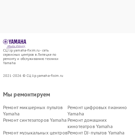
СЦ lip.yamaha-fixim.ru - сеть
сервисных центров в Липецке по
ремонту и обслуживанию техники
Yamaha
2021-2026 © СЦ lip.yamaha-fixim.ru
Мы ремонтируем
Ремонт микшерных пультов
Ремонт цифровых пианино
Yamaha
Yamaha
Ремонт синтезаторов Yamaha
Ремонт домашних
кинотеатров Yamaha
Ремонт музыкальных центров
Ремонт DJ-пультов Yamaha