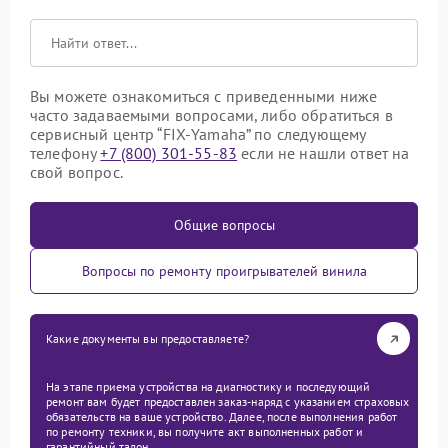
Вы можете ознакомиться с приведенными ниже
часто задаваемыми вопросами, либо обратиться в
сервисный центр “FIX-Yamaha” по следующему
телефону
+7 (800) 301-55-83
если не нашли ответ на
свой вопрос.
Общие вопросы
Вопросы по ремонту проигрывателей винила
Какие документы вы предоставляете?
На этапе приема устройства на диагностику и последующий
ремонт вам будет предоставлен заказ-наряд с указанием страховых
обязательств на ваше устройство. Далее, после выполнения работ
по ремонту техники, вы получите акт выполненных работ и
гарантийный талон.