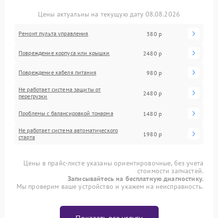
Цены актуальны на текущую дату 08.08.2026
Ремонт пульта управления
380 р
Повреждение корпуса или крышки
2480 р
Повреждение кабеля питания
980 р
Не работает система защиты от
2480 р
перегрузки
Проблемы с балансировкой тонарма
1480 р
Не работает система автоматического
1980 р
старта
Цены в прайс-листе указаны ориентировочные, без учета
стоимости запчастей.
Записывайтесь на бесплатную диагностику.
Мы проверим ваше устройство и укажем на неисправность.