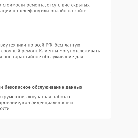
 стоимости ремонта, отсутствие скрытых
ации по телефону или онлайн на сайте
вку техники по всей РФ, бесплатную
 срочный ремонт. Клиенты могут отслеживать
ся постгарантийное обслуживание для
и безопасное обслуживание данных
рументов, аккуратная работа с
ирование, конфиденциальность и
ости