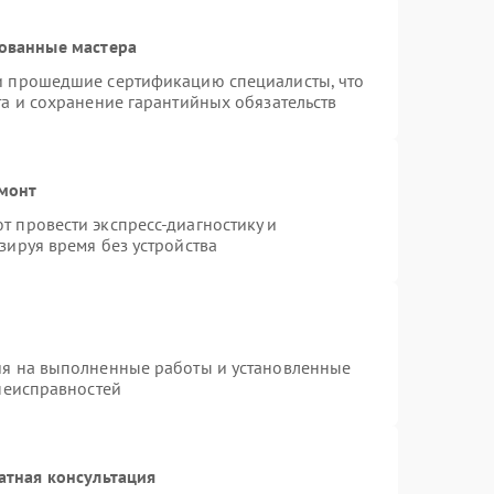
ованные мастера
и прошедшие сертификацию специалисты, что
та и сохранение гарантийных обязательств
емонт
 провести экспресс-диагностику и
зируя время без устройства
ия на выполненные работы и установленные
 неисправностей
атная консультация