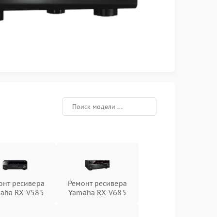
онт ресивера
Ремонт ресивера
aha RX-V585
Yamaha RX-V685