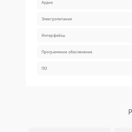
Аудио
Электропитание
Интерфейсы
Программное обеспечение
ПО
Оптика
Механические повреждения
Р
Управление