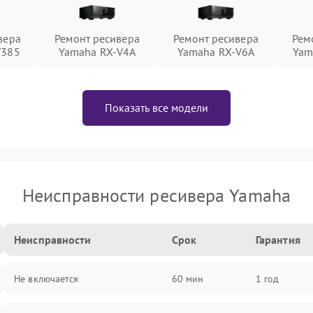
вера
Ремонт ресивера
Ремонт ресивера
Рем
V385
Yamaha RX-V4A
Yamaha RX-V6A
Yam
Показать все модели
Неисправности ресивера Yamaha
Неисправности
Срок
Гарантия
Не включается
60 мин
1 год