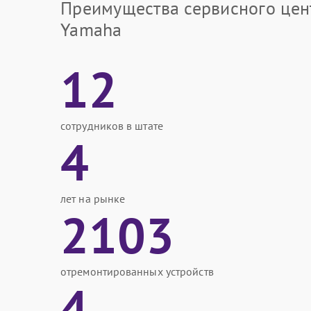
Преимущества сервисного цен
Yamaha
12
сотрудников в штате
4
лет на рынке
2103
отремонтированных устройств
4