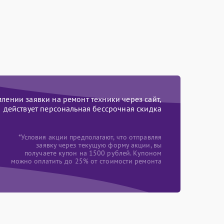
ении заявки на ремонт техники через сайт,
действует персональная бессрочная скидка
*Условия акции предполагают, что отправляя
заявку через текущую форму акции, вы
получаете купон на 1500 рублей. Купоном
можно оплатить до 25% от стоимости ремонта