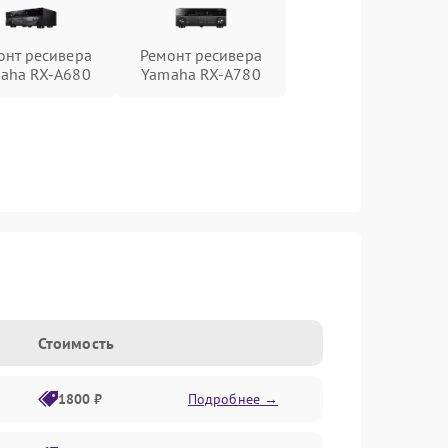
онт ресивера
Ремонт ресивера
aha RX-A680
Yamaha RX-A780
Стоимость
1800 ₽
Подробнее →