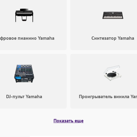
фровое пианино Yamaha
Синтезатор Yamaha
DJ-пульт Yamaha
Проигрыватель винила Ya
Показать еще