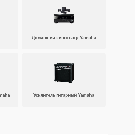
Домашний кинотеатр Yamaha
maha
Усилитель гитарный Yamaha