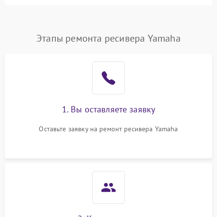
питания
Проблемы с Wi-Fi
1800 ₽
Подробнее →
Этапы ремонта ресивера Yamaha
Не работает выход на
1700 ₽
Подробнее →
телевизор
1. Вы оставляете заявку
Оставьте заявку на ремонт ресивера Yamaha