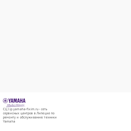
СЦ lip.yamaha-fixim.ru - сеть
сервисных центров в Липецке по
ремонту и обслуживанию техники
Yamaha