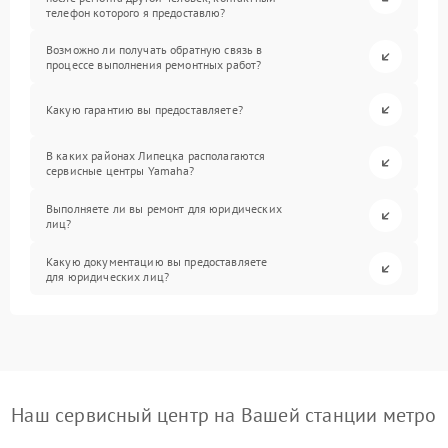
телефон которого я предоставлю?
Возможно ли получать обратную связь в
процессе выполнения ремонтных работ?
Какую гарантию вы предоставляете?
В каких районах Липецка располагаются
сервисные центры Yamaha?
Выполняете ли вы ремонт для юридических
лиц?
Какую документацию вы предоставляете
для юридических лиц?
Наш сервисный центр на Вашей станции метро