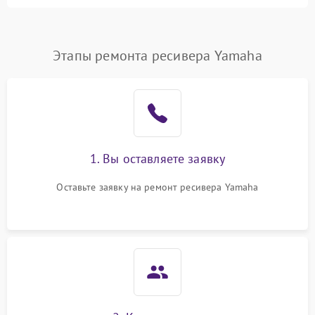
питания
Проблемы с Wi-Fi
1800 ₽
Подробнее →
Этапы ремонта ресивера Yamaha
Не работает выход на
1700 ₽
Подробнее →
телевизор
1. Вы оставляете заявку
Оставьте заявку на ремонт ресивера Yamaha