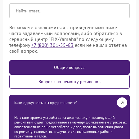
Вы можете ознакомиться с приведенными ниже
часто задаваемыми вопросами, либо обратиться в
сервисный центр “FIX-Yamaha” по следующему
телефону
+7 (800) 301-55-83
если не нашли ответ на
свой вопрос.
Общие вопросы
Вопросы по ремонту ресиверов
Какие документы вы предоставляете?
На этапе приема устройства на диагностику и последующий
ремонт вам будет предоставлен заказ-наряд с указанием страховых
обязательств на ваше устройство. Далее, после выполнения работ
по ремонту техники, вы получите акт выполненных работ и
гарантийный талон.