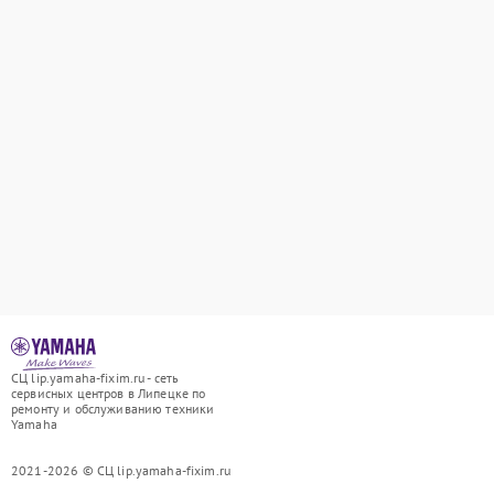
СЦ lip.yamaha-fixim.ru - сеть
сервисных центров в Липецке по
ремонту и обслуживанию техники
Yamaha
2021-2026 © СЦ lip.yamaha-fixim.ru