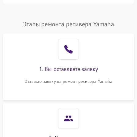
питания
Проблемы с Wi-Fi
1800 ₽
Подробнее →
Этапы ремонта ресивера Yamaha
Не работает выход на
1700 ₽
Подробнее →
телевизор
1. Вы оставляете заявку
Оставьте заявку на ремонт ресивера Yamaha