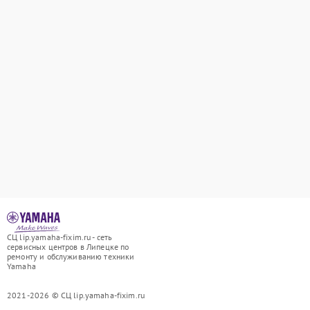
СЦ lip.yamaha-fixim.ru - сеть
сервисных центров в Липецке по
ремонту и обслуживанию техники
Yamaha
2021-2026 © СЦ lip.yamaha-fixim.ru