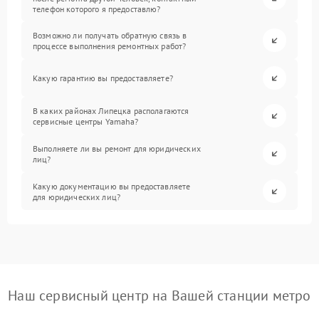
телефон которого я предоставлю?
Возможно ли получать обратную связь в
процессе выполнения ремонтных работ?
Какую гарантию вы предоставляете?
В каких районах Липецка располагаются
сервисные центры Yamaha?
Выполняете ли вы ремонт для юридических
лиц?
Какую документацию вы предоставляете
для юридических лиц?
Наш сервисный центр на Вашей станции метро