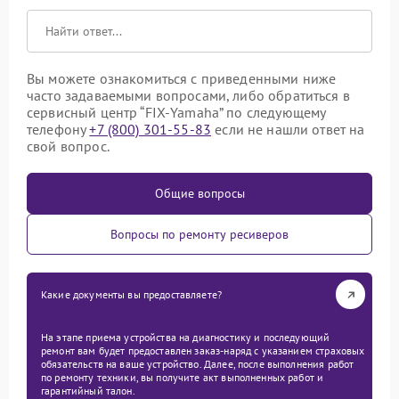
Вы можете ознакомиться с приведенными ниже
часто задаваемыми вопросами, либо обратиться в
сервисный центр “FIX-Yamaha” по следующему
телефону
+7 (800) 301-55-83
если не нашли ответ на
свой вопрос.
Общие вопросы
Вопросы по ремонту ресиверов
Какие документы вы предоставляете?
На этапе приема устройства на диагностику и последующий
ремонт вам будет предоставлен заказ-наряд с указанием страховых
обязательств на ваше устройство. Далее, после выполнения работ
по ремонту техники, вы получите акт выполненных работ и
гарантийный талон.