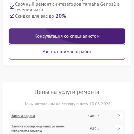
Срочный ремонт синтезаторов Yamaha Genos2 в
течении часа
20%
Скидка для вас до
Консультация со специалистом
Узнать стоимость работ
Цены на услуги ремонта
Цены актуальны на текущую дату 10.08.2026
Замена экрана
1480 р
Замена токопроводящих резинок
980 р
механизма клавиш