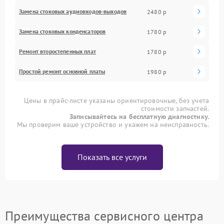
Замена стоковых аудиовходов-выходов
2480 р
Замена стоковых конденсаторов
1780 р
Ремонт второстепенных плат
1780 р
Простой ремонт основной платы
1980 р
Цены в прайс-листе указаны ориентировочные, без учета
стоимости запчастей.
Записывайтесь на бесплатную диагностику.
Мы проверим ваше устройство и укажем на неисправность.
Показать все услуги
Преимущества сервисного центра