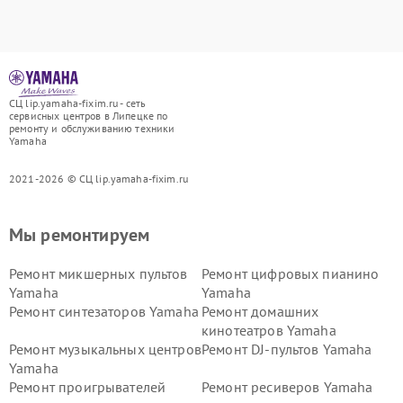
СЦ lip.yamaha-fixim.ru - сеть
сервисных центров в Липецке по
ремонту и обслуживанию техники
Yamaha
2021-2026 © СЦ lip.yamaha-fixim.ru
Мы ремонтируем
Ремонт микшерных пультов
Ремонт цифровых пианино
Yamaha
Yamaha
Ремонт синтезаторов Yamaha
Ремонт домашних
кинотеатров Yamaha
Ремонт музыкальных центров
Ремонт DJ-пультов Yamaha
Yamaha
Ремонт проигрывателей
Ремонт ресиверов Yamaha