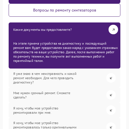
Вопросы по ремонту синтезаторов
Какие документы вы предоставляете?
На этапе приема устройства на диагностику и последующий
ремонт вам будет предоставлен заказ-наряд с указанием страховых
обязательств на ваше устройство. Далее, после выполнения работ
по ремонту техники, вы получите акт выполненных работ и
гарантийный талон.
Я уже знаю в чем неисправность и какой
ремонт необходим. Для чего проводить
диагностику?
Мне нужен срочный ремонт. Сможете
сделать?
Я хочу, чтобы мое устройство
ремонтировали при мне.
Я хочу, чтобы мое устройство
ремонтировалось только оригинальными