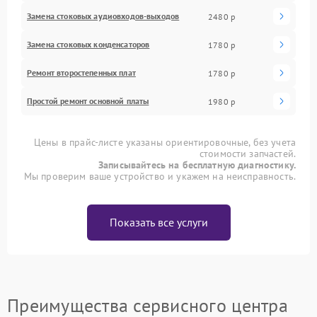
Замена стоковых аудиовходов-выходов
2480 р
Замена стоковых конденсаторов
1780 р
Ремонт второстепенных плат
1780 р
Простой ремонт основной платы
1980 р
Цены в прайс-листе указаны ориентировочные, без учета
стоимости запчастей.
Записывайтесь на бесплатную диагностику.
Мы проверим ваше устройство и укажем на неисправность.
Показать все услуги
Преимущества сервисного центра