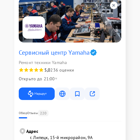
Сервисный центр Yamaha
Ремонт техники Yamaha
5,0
236 оценки
Открыто до 21:00
Маршрут
220
Обзор
Отзывы
Адрес
г. Липецк, 15-й микрорайон, 9А