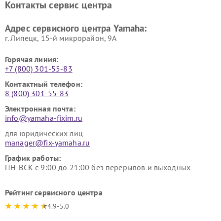
Контакты сервис центра
Yamaha
Yamaha
Ремонт аудиосистем Yamaha
Ремонт микрофонов Yamaha
Адрес сервисного центра Yamaha:
г. Липецк, 15-й микрорайон, 9А
Горячая линия:
+7 (800) 301-55-83
Контактный телефон:
8 (800) 301-55-83
Электронная почта:
info@yamaha-fixim.ru
для юридических лиц
manager@fix-yamaha.ru
График работы:
ПН-ВСК с 9:00 до 21:00 без перерывов и выходных
Рейтинг сервисного центра
4.9-5.0