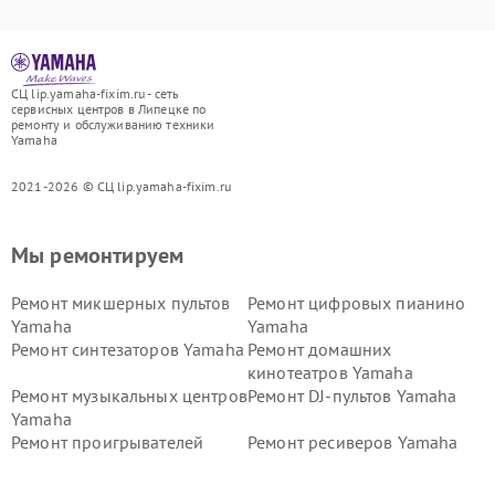
СЦ lip.yamaha-fixim.ru - сеть
сервисных центров в Липецке по
ремонту и обслуживанию техники
Yamaha
2021-2026 © СЦ lip.yamaha-fixim.ru
Мы ремонтируем
Ремонт микшерных пультов
Ремонт цифровых пианино
Yamaha
Yamaha
Ремонт синтезаторов Yamaha
Ремонт домашних
кинотеатров Yamaha
Ремонт музыкальных центров
Ремонт DJ-пультов Yamaha
Yamaha
Ремонт проигрывателей
Ремонт ресиверов Yamaha
винила Yamaha
Ремонт усилителей гитарных
Ремонт холодильников